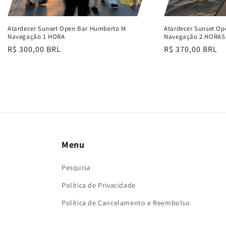
Atardecer Sunset Open Bar Humberto M
Atardecer Sunset O
Navegação 1 HORA
Navegação 2 HORAS
Preço
R$ 300,00 BRL
Preço
R$ 370,00 BRL
normal
normal
Menu
Pesquisa
Política de Privacidade
Política de Cancelamento e Reembolso