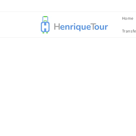
Pular
para o
conteúdo
Home
Transfe