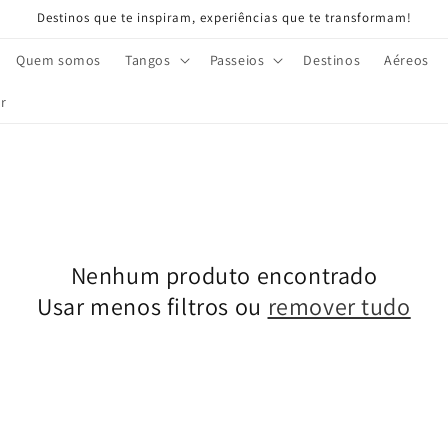
Destinos que te inspiram, experiências que te transformam!
Quem somos
Tangos
Passeios
Destinos
Aéreos
r
Nenhum produto encontrado
Usar menos filtros ou
remover tudo