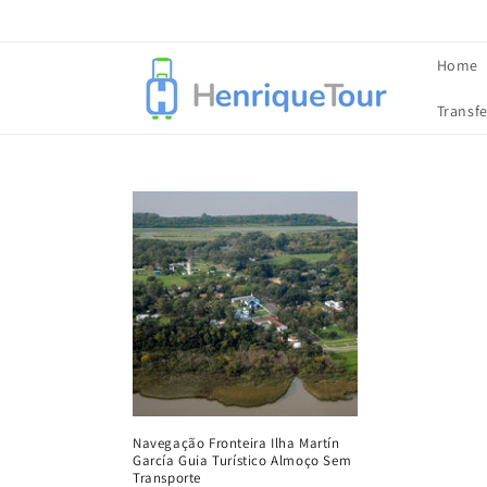
Pular
para o
conteúdo
Home
Transfe
Navegação Fronteira Ilha Martín
García Guia Turístico Almoço Sem
Transporte