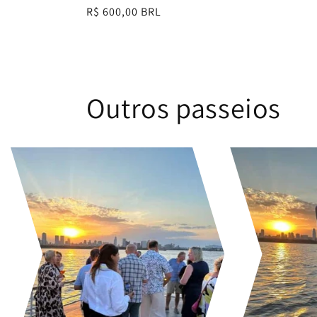
Preço
R$ 600,00 BRL
normal
Outros passeios