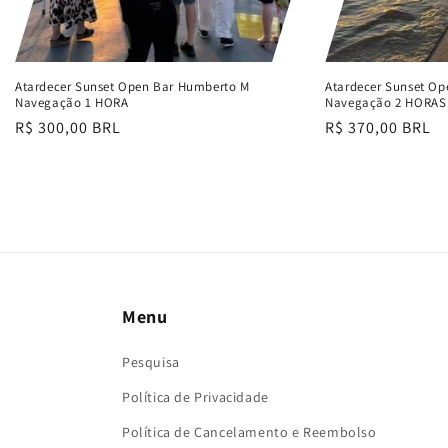
Atardecer Sunset Open Bar Humberto M
Atardecer Sunset O
Navegação 1 HORA
Navegação 2 HORAS
Preço
R$ 300,00 BRL
Preço
R$ 370,00 BRL
normal
normal
Menu
Pesquisa
Política de Privacidade
Política de Cancelamento e Reembolso