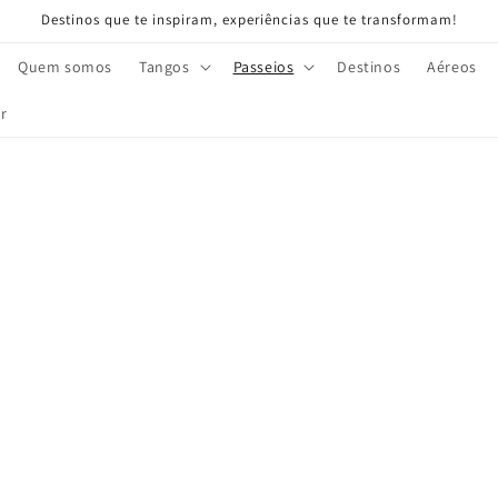
Destinos que te inspiram, experiências que te transformam!
Quem somos
Tangos
Passeios
Destinos
Aéreos
r