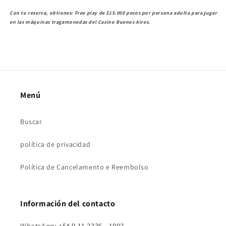
Con tu reserva, obtienes: Free play de $15.000 pesos por persona adulta para jugar
en las máquinas tragamonedas del Casino Buenos Aires.
Menú
Buscar
política de privacidad
Política de Cancelamento e Reembolso
Información del contacto
WhatsApp:
+54 9 11 2336 - 1002